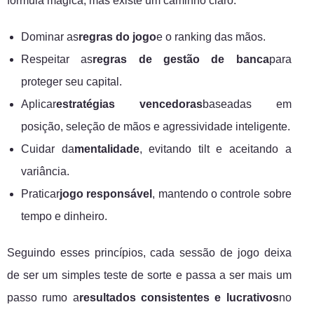
fórmula mágica, mas existe um caminho claro:
Dominar as
regras do jogo
e o ranking das mãos.
Respeitar as
regras de gestão de banca
para
proteger seu capital.
Aplicar
estratégias vencedoras
baseadas em
posição, seleção de mãos e agressividade inteligente.
Cuidar da
mentalidade
, evitando tilt e aceitando a
variância.
Praticar
jogo responsável
, mantendo o controle sobre
tempo e dinheiro.
Seguindo esses princípios, cada sessão de jogo deixa
de ser um simples teste de sorte e passa a ser mais um
passo rumo a
resultados consistentes e lucrativos
no