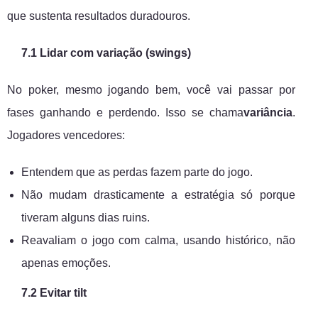
que sustenta resultados duradouros.
7.1 Lidar com variação (swings)
No poker, mesmo jogando bem, você vai passar por
fases ganhando e perdendo. Isso se chama
variância
.
Jogadores vencedores:
Entendem que as perdas fazem parte do jogo.
Não mudam drasticamente a estratégia só porque
tiveram alguns dias ruins.
Reavaliam o jogo com calma, usando histórico, não
apenas emoções.
7.2 Evitar tilt