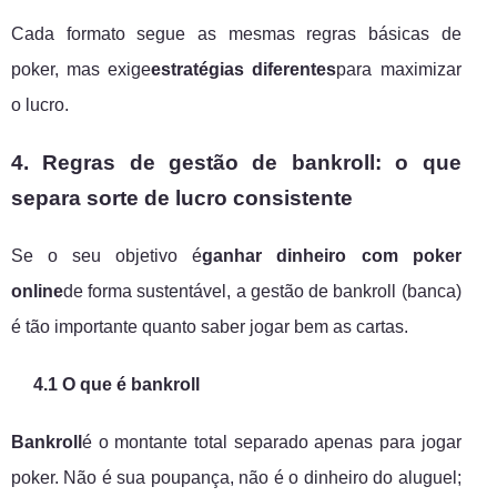
Cada formato segue as mesmas regras básicas de
poker, mas exige
estratégias diferentes
para maximizar
o lucro.
4. Regras de gestão de bankroll: o que
separa sorte de lucro consistente
Se o seu objetivo é
ganhar dinheiro com poker
online
de forma sustentável, a gestão de bankroll (banca)
é tão importante quanto saber jogar bem as cartas.
4.1 O que é bankroll
Bankroll
é o montante total separado apenas para jogar
poker. Não é sua poupança, não é o dinheiro do aluguel;