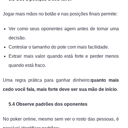
Jogar mais mãos no botão e nas posições finais permite:
Ver como seus oponentes agem antes de tomar uma
decisão.
Controlar o tamanho do pote com mais facilidade.
Extrair mais valor quando está forte e perder menos
quando está fraco.
Uma regra prática para ganhar dinheiro:
quanto mais
cedo você fala, mais forte deve ser sua mão de início
.
5.4 Observe padrões dos oponentes
No poker online, mesmo sem ver o rosto das pessoas, é