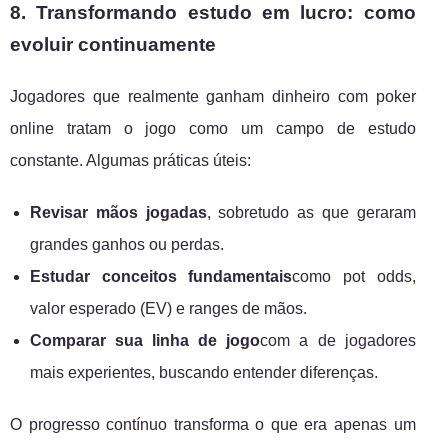
8. Transformando estudo em lucro: como
evoluir continuamente
Jogadores que realmente ganham dinheiro com poker
online tratam o jogo como um campo de estudo
constante. Algumas práticas úteis:
Revisar mãos jogadas
, sobretudo as que geraram
grandes ganhos ou perdas.
Estudar conceitos fundamentais
como pot odds,
valor esperado (EV) e ranges de mãos.
Comparar sua linha de jogo
com a de jogadores
mais experientes, buscando entender diferenças.
O progresso contínuo transforma o que era apenas um