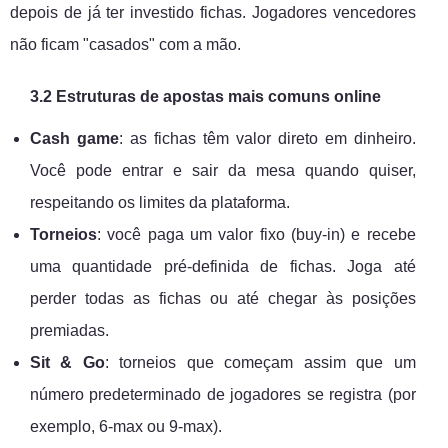
depois de já ter investido fichas. Jogadores vencedores
não ficam "casados" com a mão.
3.2 Estruturas de apostas mais comuns online
Cash game
: as fichas têm valor direto em dinheiro.
Você pode entrar e sair da mesa quando quiser,
respeitando os limites da plataforma.
Torneios
: você paga um valor fixo (buy-in) e recebe
uma quantidade pré-definida de fichas. Joga até
perder todas as fichas ou até chegar às posições
premiadas.
Sit & Go
: torneios que começam assim que um
número predeterminado de jogadores se registra (por
exemplo, 6-max ou 9-max).